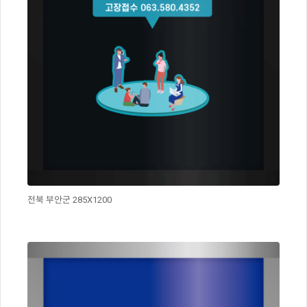
전북 부안군 285X1200