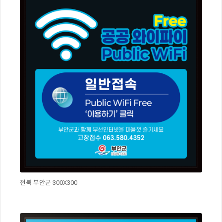
전북 부안군 300X300