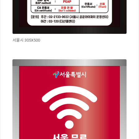
서울시 305X500