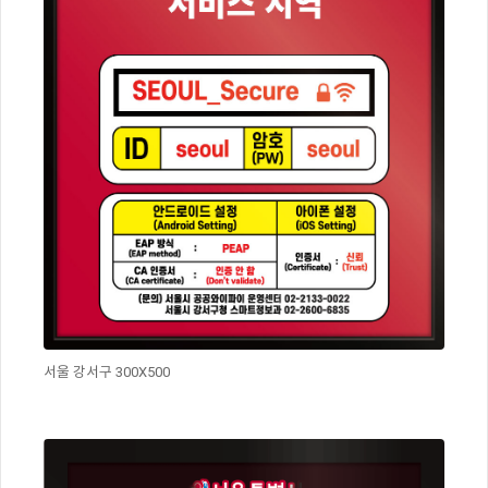
서울 강서구 300X500