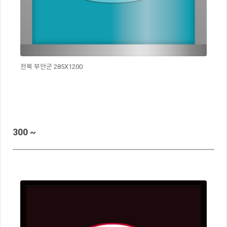
전북 부안군 285X1200
300 ~