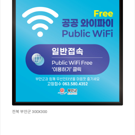
전북 부안군 300X300