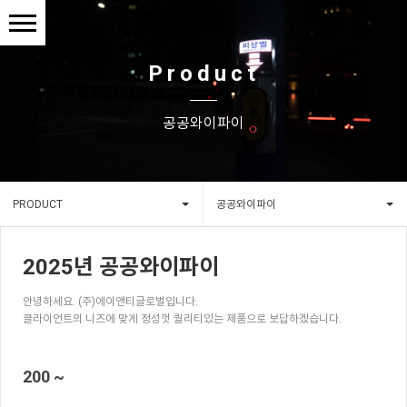
Product
공공와이파이
PRODUCT
공공와이파이
2025년 공공와이파이
안녕하세요. (주)에이앤티글로벌입니다.
클라이언트의 니즈에 맞게 정성껏 퀄리티있는 제품으로 보답하겠습니다.
200 ~