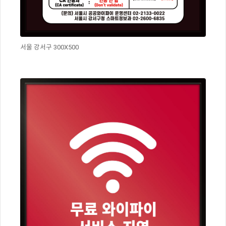
서울 강서구 300X500