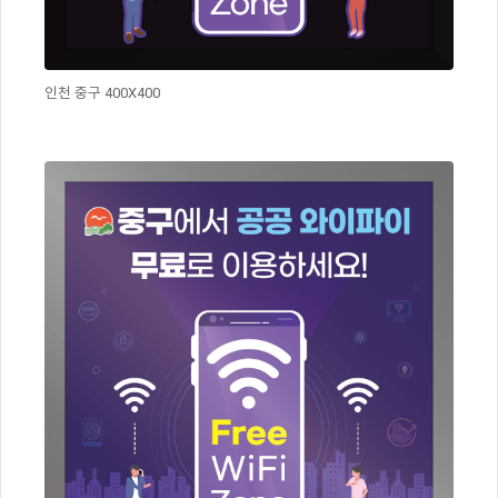
인천 중구 400X400