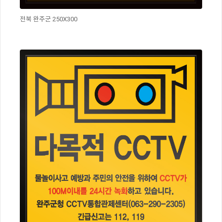
전북 완주군 250X300