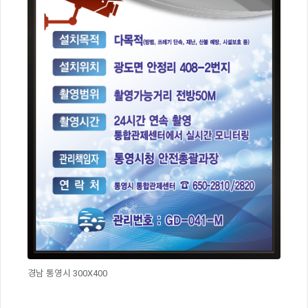
경남 통영시 300X400